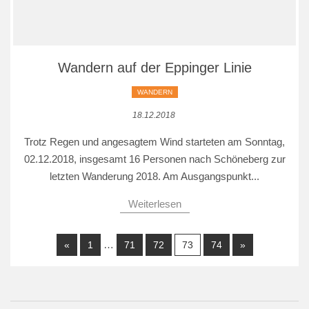
Wandern auf der Eppinger Linie
WANDERN
18.12.2018
Trotz Regen und angesagtem Wind starteten am Sonntag,
02.12.2018, insgesamt 16 Personen nach Schöneberg zur
letzten Wanderung 2018. Am Ausgangspunkt...
Weiterlesen
…
«
1
71
72
73
74
»