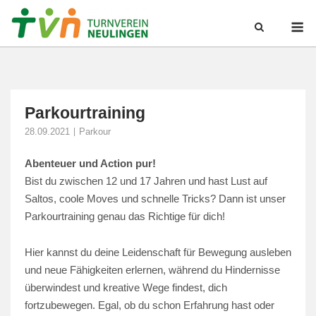
Skip
M
to
content
Parkourtraining
28.09.2021
Parkour
Abenteuer und Action pur!
Bist du zwischen 12 und 17 Jahren und hast Lust auf
Saltos, coole Moves und schnelle Tricks? Dann ist unser
Parkourtraining genau das Richtige für dich!
Hier kannst du deine Leidenschaft für Bewegung ausleben
und neue Fähigkeiten erlernen, während du Hindernisse
überwindest und kreative Wege findest, dich
fortzubewegen. Egal, ob du schon Erfahrung hast oder