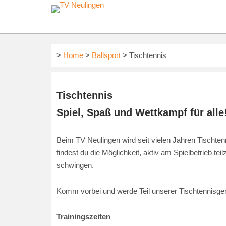
Skip
to
content
>
Home
>
Ballsport
> Tischtennis
Tischtennis
Spiel, Spaß und Wettkampf für alle
Beim TV Neulingen wird seit vielen Jahren Tischtenn
findest du die Möglichkeit, aktiv am Spielbetrieb te
schwingen.
Komm vorbei und werde Teil unserer Tischtennisgem
Trainingszeiten