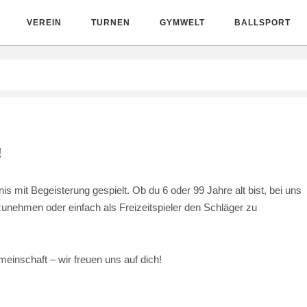
VEREIN
TURNEN
GYMWELT
BALLSPORT
!
is mit Begeisterung gespielt. Ob du 6 oder 99 Jahre alt bist, bei uns
ilzunehmen oder einfach als Freizeitspieler den Schläger zu
einschaft – wir freuen uns auf dich!