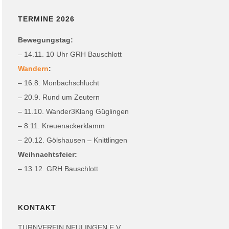
TERMINE 2026
Bewegungstag:
– 14.11. 10 Uhr GRH Bauschlott
Wandern
:
– 16.8. Monbachschlucht
– 20.9. Rund um Zeutern
– 11.10. Wander3Klang Güglingen
– 8.11. Kreuenackerklamm
– 20.12. Gölshausen – Knittlingen
Weihnachtsfeier:
– 13.12. GRH Bauschlott
KONTAKT
TURNVEREIN NEULINGEN E.V.