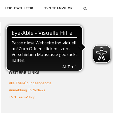
LEICHTATHLETIK
TVN TEAM-SHOP
Folgt uns auf Social Media
WEITERE LINKS
Alle TVN-Übungsangebote
Anmeldung TVN-News
TVN Team-Shop