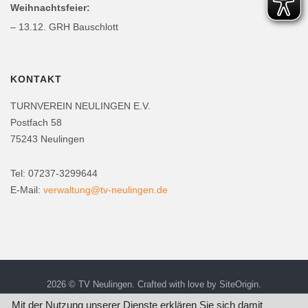
Weihnachtsfeier:
– 13.12. GRH Bauschlott
KONTAKT
TURNVEREIN NEULINGEN E.V.
Postfach 58
75243 Neulingen
Tel: 07237-3299644
E-Mail:
verwaltung@tv-neulingen.de
2026 © TV Neulingen. Crafted with love by
SiteOrigin
.
Mit der Nutzung unserer Dienste erklären Sie sich damit