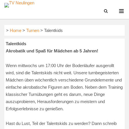
Skip
M
to
content
>
Home
>
Turnen
> Talentkids
Talentkids
Akrobatik und Spaß für Mädchen ab 5 Jahren!
Wenn mittwochs um 17:00 Uhr der Bodenläufer ausgerollt
wird, sind die
Talentskids
nicht weit.
Unsere turnbegeisterten
Mädchen üben wöchentlich verschiedene Grundelemente und
einfache akrobatische Figuren am Boden. Neben dem Training
klassischer Turnübungen geht es darum, neue Dinge
auszuprobieren, Herausforderungen zu meistern und
Erfolgserlebnisse zu genießen.
Hast du Lust, Teil der Talentskids zu werden? Dann schreib