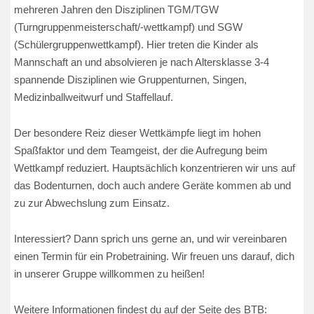
mehreren Jahren den Disziplinen TGM/TGW
(Turngruppenmeisterschaft/-wettkampf) und SGW
(Schülergruppenwettkampf). Hier treten die Kinder als
Mannschaft an und absolvieren je nach Altersklasse 3-4
spannende Disziplinen wie Gruppenturnen, Singen,
Medizinballweitwurf und Staffellauf.
Der besondere Reiz dieser Wettkämpfe liegt im hohen
Spaßfaktor und dem Teamgeist, der die Aufregung beim
Wettkampf reduziert. Hauptsächlich konzentrieren wir uns auf
das Bodenturnen, doch auch andere Geräte kommen ab und
zu zur Abwechslung zum Einsatz.
Interessiert? Dann sprich uns gerne an, und wir vereinbaren
einen Termin für ein Probetraining. Wir freuen uns darauf, dich
in unserer Gruppe willkommen zu heißen!
Weitere Informationen findest du auf der Seite des BTB: