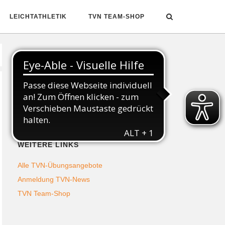
LEICHTATHLETIK
TVN TEAM-SHOP
Folgt uns auf Social Media
WEITERE LINKS
Alle TVN-Übungsangebote
Anmeldung TVN-News
TVN Team-Shop