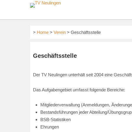
Skip
to
content
>
Home
>
Verein
> Geschäftsstelle
Geschäftsstelle
Der TV Neulingen unterhält seit 2004 eine Geschäfts
Das Aufgabengebiet umfasst folgende Bereiche:
Mitgliederverwaltung (Anmeldungen, Änderung
Bestandsführungen jeder Abteilung/Übungsgru
BSB-Statistiken
Ehrungen