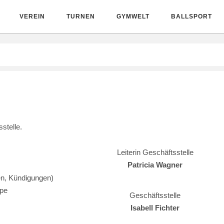
VEREIN
TURNEN
GYMWELT
BALLSPORT
stelle.
Leiterin Geschäftsstelle
Patricia Wagner
en, Kündigungen)
ppe
Geschäftsstelle
Isabell Fichter