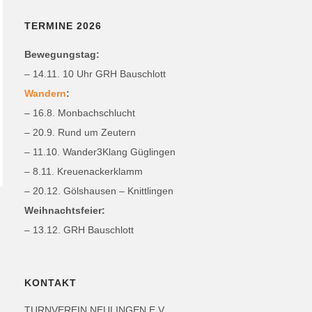
TERMINE 2026
Bewegungstag:
– 14.11. 10 Uhr GRH Bauschlott
Wandern
:
– 16.8. Monbachschlucht
– 20.9. Rund um Zeutern
– 11.10. Wander3Klang Güglingen
– 8.11. Kreuenackerklamm
– 20.12. Gölshausen – Knittlingen
Weihnachtsfeier:
– 13.12. GRH Bauschlott
KONTAKT
TURNVEREIN NEULINGEN E.V.