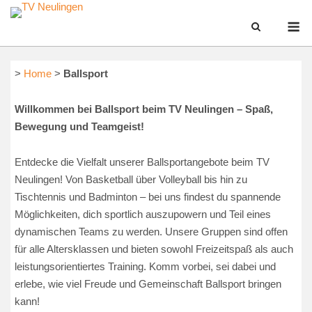
Skip
M
to
content
>
Home
>
Ballsport
Willkommen bei Ballsport beim TV Neulingen – Spaß,
Bewegung und Teamgeist!
Entdecke die Vielfalt unserer Ballsportangebote beim TV
Neulingen! Von Basketball über Volleyball bis hin zu
Tischtennis und Badminton – bei uns findest du spannende
Möglichkeiten, dich sportlich auszupowern und Teil eines
dynamischen Teams zu werden. Unsere Gruppen sind offen
für alle Altersklassen und bieten sowohl Freizeitspaß als auch
leistungsorientiertes Training. Komm vorbei, sei dabei und
erlebe, wie viel Freude und Gemeinschaft Ballsport bringen
kann!