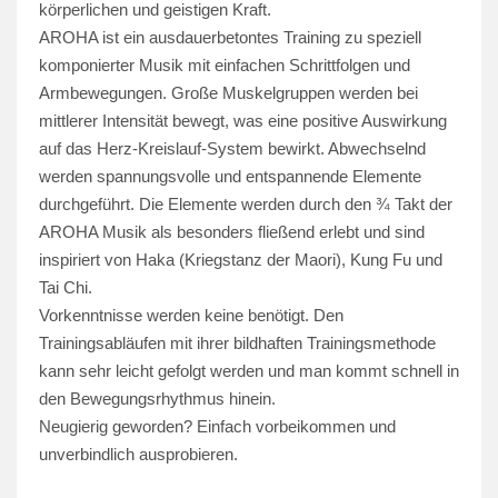
körperlichen und geistigen Kraft.
AROHA ist ein ausdauerbetontes Training zu speziell
komponierter Musik mit einfachen Schrittfolgen und
Armbewegungen. Große Muskelgruppen werden bei
mittlerer Intensität bewegt, was eine positive Auswirkung
auf das Herz-Kreislauf-System bewirkt. Abwechselnd
werden spannungsvolle und entspannende Elemente
durchgeführt. Die Elemente werden durch den ¾ Takt der
AROHA Musik als besonders fließend erlebt und sind
inspiriert von Haka (Kriegstanz der Maori), Kung Fu und
Tai Chi.
Vorkenntnisse werden keine benötigt. Den
Trainingsabläufen mit ihrer bildhaften Trainingsmethode
kann sehr leicht gefolgt werden und man kommt schnell in
den Bewegungsrhythmus hinein.
Neugierig geworden? Einfach vorbeikommen und
unverbindlich ausprobieren.