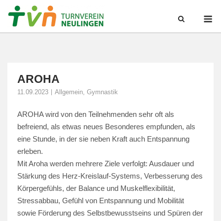
Skip
M
to
content
AROHA
11.09.2023
Allgemein
,
Gymnastik
AROHA wird von den Teilnehmenden sehr oft als
befreiend, als etwas neues Besonderes empfunden, als
eine Stunde, in der sie neben Kraft auch Entspannung
erleben.
Mit Aroha werden mehrere Ziele verfolgt: Ausdauer und
Stärkung des Herz-Kreislauf-Systems, Verbesserung des
Körpergefühls, der Balance und Muskelflexibilität,
Stressabbau, Gefühl von Entspannung und Mobilität
sowie Förderung des Selbstbewusstseins und Spüren der