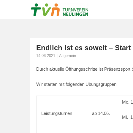
Skip
to
content
Endlich ist es soweit – Sta
14.06.2021
Allgemein
Durch aktuelle Öffnungsschritte ist Präsenzsport
Wir starten mit folgenden Übungsgruppen:
Mo. 1
Leistungsturnen
ab 14.06.
Mi. 1