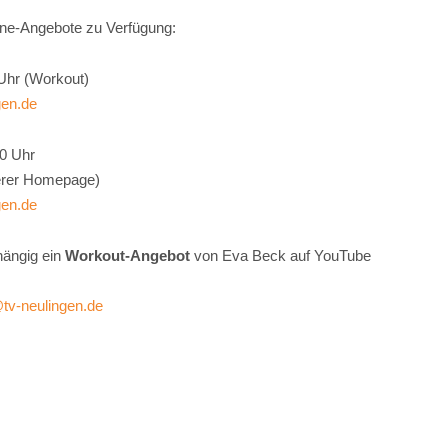
ine-Angebote zu Verfügung:
 Uhr (Workout)
gen.de
00 Uhr
serer Homepage)
gen.de
hängig ein
Workout-Angebot
von Eva Beck auf YouTube
tv-neulingen.de