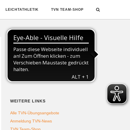
LEICHTATHLETIK
TVN TEAM-SHOP
Folgt uns auf Social Media
WEITERE LINKS
Alle TVN-Übungsangebote
Anmeldung TVN-News
TVN Team-Shop