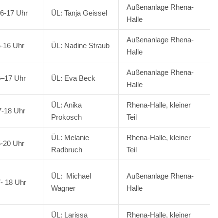
Außenanlage Rhena-
6-17 Uhr
ÜL: Tanja Geissel
Halle
Außenanlage Rhena-
5-16 Uhr
ÜL: Nadine Straub
Halle
Außenanlage Rhena-
6–17 Uhr
ÜL: Eva Beck
Halle
ÜL: Anika
Rhena-Halle, kleiner
7-18 Uhr
Prokosch
Teil
ÜL: Melanie
Rhena-Halle, kleiner
5-20 Uhr
Radbruch
Teil
ÜL: Michael
Außenanlage Rhena-
7- 18 Uhr
Wagner
Halle
ÜL: Larissa
Rhena-Halle, kleiner