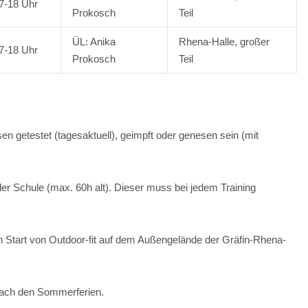
7-18 Uhr
Prokosch
Teil
ÜL: Anika
Rhena-Halle, großer
7-18 Uhr
Prokosch
Teil
n getestet (tagesaktuell), geimpft oder genesen sein (mit
r Schule (max. 60h alt). Dieser muss bei jedem Training
n Start von Outdoor-fit auf dem Außengelände der Gräfin-Rhena-
 nach den Sommerferien.