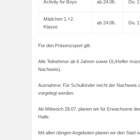
Activity for Boys
ab 24.06.
Do. 1
Mädchen 1.+2.
ab 24.06.
Do. 1
Klasse
Für den Präsenzsport gilt:
Alle Teilnehmer ab 6 Jahren sowie ÜL/Helfer müsse
Nachweis).
Ausnahme: Für Schulkinder reicht der Nachweis de
vorgelegt werden.
Ab Mittwoch 28.07. planen wir für Erwachsene de
Halle.
Mit allen übrigen Angeboten planen wir den Start