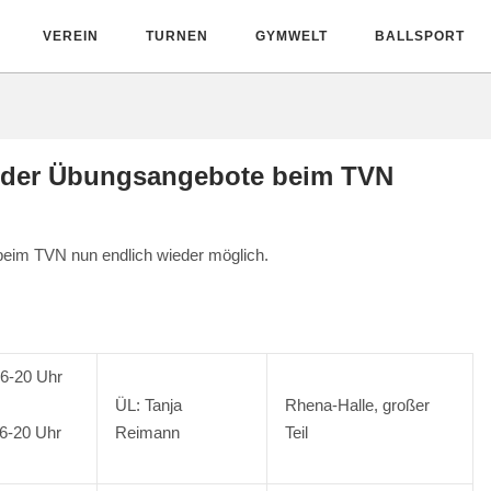
VEREIN
TURNEN
GYMWELT
BALLSPORT
rt der Übungsangebote beim TVN
 beim TVN nun endlich wieder möglich.
6-20 Uhr
ÜL: Tanja
Rhena-Halle, großer
6-20 Uhr
Reimann
Teil