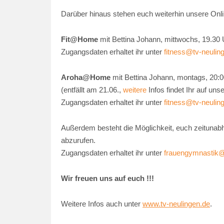
Darüber hinaus stehen euch weiterhin unsere Onl
Fit@Home
mit Bettina Johann, mittwochs, 19.30
Zugangsdaten erhaltet ihr unter
fitness@tv-neulin
Aroha@Home
mit Bettina Johann, montags, 20:
(entfällt am 21.06.,
weitere
Infos findet Ihr auf un
Zugangsdaten erhaltet ihr unter
fitness@tv-neulin
Außerdem besteht die Möglichkeit, euch zeitunab
abzurufen.
Zugangsdaten erhaltet ihr unter
frauengymnastik@
Wir freuen uns auf euch !!!
Weitere Infos auch unter
www.tv-neulingen.de
.