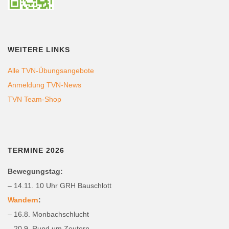
WEITERE LINKS
Alle TVN-Übungsangebote
Anmeldung TVN-News
TVN Team-Shop
TERMINE 2026
Bewegungstag:
– 14.11. 10 Uhr GRH Bauschlott
Wandern
:
– 16.8. Monbachschlucht
– 20.9. Rund um Zeutern