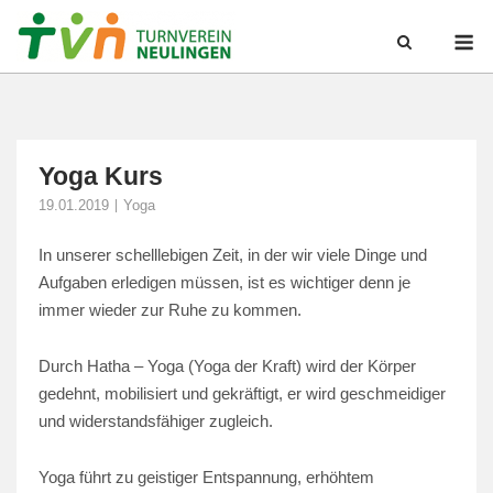
Skip
M
to
content
Yoga Kurs
19.01.2019
Yoga
In unserer schelllebigen Zeit, in der wir viele Dinge und
Aufgaben erledigen müssen, ist es wichtiger denn je
immer wieder zur Ruhe zu kommen.
Durch Hatha – Yoga (Yoga der Kraft) wird der Körper
gedehnt, mobilisiert und gekräftigt, er wird geschmeidiger
und widerstandsfähiger zugleich.
Yoga führt zu geistiger Entspannung, erhöhtem