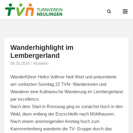
Skip
M
to
content
Wanderhighlight im
Lembergerland
08.10.2018
Wandern
Wanderführer Heiko Vollmer hielt Wort und präsentierte
am vorletzten Sonntag 22 TVN- Wanderinnen und
Wanderer eine Kulinarische Wanderung im Lembergerland
par excellence.
Nach dem Start in Rosswag ging es zunächst hoch in den
Wald, dann entlang der Enzschleife nach Mühlhausen.
Nach einem anstrengenden Anstieg hoch zum
Kammertenberg wanderte die TV- Gruppe durch das