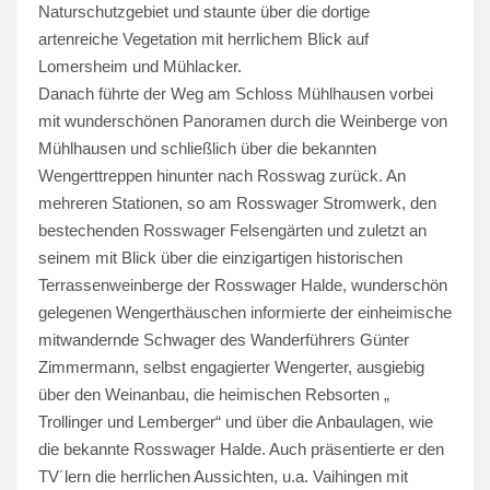
Naturschutzgebiet und staunte über die dortige
artenreiche Vegetation mit herrlichem Blick auf
Lomersheim und Mühlacker.
Danach führte der Weg am Schloss Mühlhausen vorbei
mit wunderschönen Panoramen durch die Weinberge von
Mühlhausen und schließlich über die bekannten
Wengerttreppen hinunter nach Rosswag zurück. An
mehreren Stationen, so am Rosswager Stromwerk, den
bestechenden Rosswager Felsengärten und zuletzt an
seinem mit Blick über die einzigartigen historischen
Terrassenweinberge der Rosswager Halde, wunderschön
gelegenen Wengerthäuschen informierte der einheimische
mitwandernde Schwager des Wanderführers Günter
Zimmermann, selbst engagierter Wengerter, ausgiebig
über den Weinanbau, die heimischen Rebsorten „
Trollinger und Lemberger“ und über die Anbaulagen, wie
die bekannte Rosswager Halde. Auch präsentierte er den
TV´lern die herrlichen Aussichten, u.a. Vaihingen mit