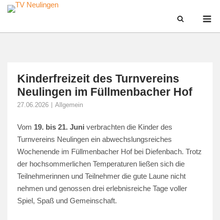
Skip
M
to
content
Kinderfreizeit des Turnvereins
Neulingen im Füllmenbacher Hof
27.06.2026
Allgemein
Vom
19. bis 21. Juni
verbrachten die Kinder des
Turnvereins Neulingen ein abwechslungsreiches
Wochenende im Füllmenbacher Hof bei Diefenbach. Trotz
der hochsommerlichen Temperaturen ließen sich die
Teilnehmerinnen und Teilnehmer die gute Laune nicht
nehmen und genossen drei erlebnisreiche Tage voller
Spiel, Spaß und Gemeinschaft.