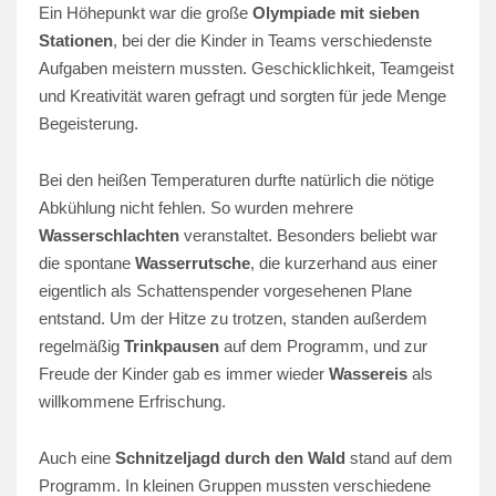
Ein Höhepunkt war die große
Olympiade mit sieben
Stationen
, bei der die Kinder in Teams verschiedenste
Aufgaben meistern mussten. Geschicklichkeit, Teamgeist
und Kreativität waren gefragt und sorgten für jede Menge
Begeisterung.
Bei den heißen Temperaturen durfte natürlich die nötige
Abkühlung nicht fehlen. So wurden mehrere
Wasserschlachten
veranstaltet. Besonders beliebt war
die spontane
Wasserrutsche
, die kurzerhand aus einer
eigentlich als Schattenspender vorgesehenen Plane
entstand. Um der Hitze zu trotzen, standen außerdem
regelmäßig
Trinkpausen
auf dem Programm, und zur
Freude der Kinder gab es immer wieder
Wassereis
als
willkommene Erfrischung.
Auch eine
Schnitzeljagd durch den Wald
stand auf dem
Programm. In kleinen Gruppen mussten verschiedene