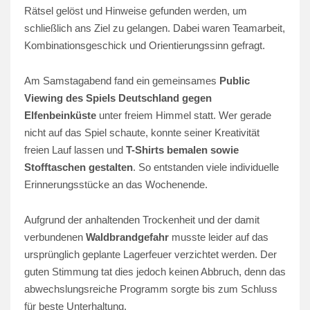
Rätsel gelöst und Hinweise gefunden werden, um
schließlich ans Ziel zu gelangen. Dabei waren Teamarbeit,
Kombinationsgeschick und Orientierungssinn gefragt.
Am Samstagabend fand ein gemeinsames
Public
Viewing des Spiels Deutschland gegen
Elfenbeinküste
unter freiem Himmel statt. Wer gerade
nicht auf das Spiel schaute, konnte seiner Kreativität
freien Lauf lassen und
T-Shirts bemalen sowie
Stofftaschen gestalten
. So entstanden viele individuelle
Erinnerungsstücke an das Wochenende.
Aufgrund der anhaltenden Trockenheit und der damit
verbundenen
Waldbrandgefahr
musste leider auf das
ursprünglich geplante Lagerfeuer verzichtet werden. Der
guten Stimmung tat dies jedoch keinen Abbruch, denn das
abwechslungsreiche Programm sorgte bis zum Schluss
für beste Unterhaltung.