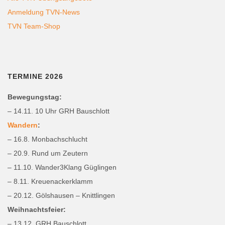
Anmeldung TVN-News
TVN Team-Shop
TERMINE 2026
Bewegungstag:
– 14.11. 10 Uhr GRH Bauschlott
Wandern
:
– 16.8. Monbachschlucht
– 20.9. Rund um Zeutern
– 11.10. Wander3Klang Güglingen
– 8.11. Kreuenackerklamm
– 20.12. Gölshausen – Knittlingen
Weihnachtsfeier:
– 13.12. GRH Bauschlott