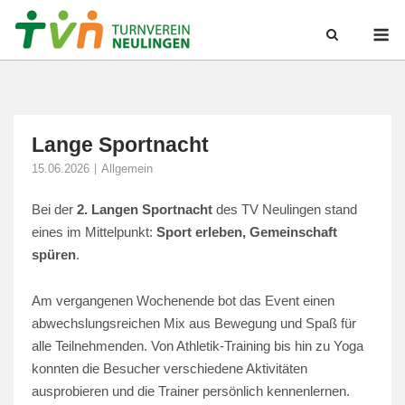
Skip
M
to
content
Lange Sportnacht
15.06.2026
Allgemein
Bei der
2. Langen Sportnacht
des TV Neulingen stand
eines im Mittelpunkt:
Sport erleben, Gemeinschaft
spüren
.
Am vergangenen Wochenende bot das Event einen
abwechslungsreichen Mix aus Bewegung und Spaß für
alle Teilnehmenden. Von Athletik-Training bis hin zu Yoga
konnten die Besucher verschiedene Aktivitäten
ausprobieren und die Trainer persönlich kennenlernen.