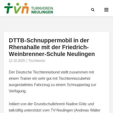
Skip
M
to
content
DTTB-Schnuppermobil in der
Rhenahalle mit der Friedrich-
Weinbrenner-Schule Neulingen
12.10.2025
Tischtennis
Der Deutsche Tischtennisbund stellt zusammen mit
einem Trainer ein sehr gut mit Tischtenniszubehör
ausgestattetes Fahrzeug zu einem Schnuppertag zur
Verfügung.
Initiiert von der Grundschullehrerin Nadine Götz und
tatkräftig unterstützt vom TV-Neulingen (Andreas Walter