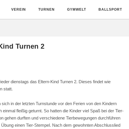
VEREIN
TURNEN
GYMWELT
BALLSPORT
Kind Turnen 2
der dienstags das Eltern-Kind Turnen 2. Dieses findet wie
 statt.
 sich in der letzten Turnstunde vor den Ferien von den Kindern
einmal fleißig geturnt. So hatten die Kinder viel Spaß bei der Tier-
tion gehen durften und verschiedene Tierbewegungen durchführen
ter Übung einen Tier-Stempel. Nach dem gewohnten Abschlusslied