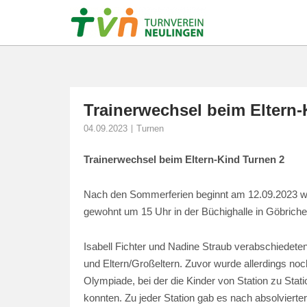
Skip
to
content
Trainerwechsel beim Eltern-
04.09.2023
Turnen
Trainerwechsel beim Eltern-Kind Turnen 2
Nach den Sommerferien beginnt am 12.09.2023 wie
gewohnt um 15 Uhr in der Büchighalle in Göbrichen
Isabell Fichter und Nadine Straub verabschiedeten
und Eltern/Großeltern. Zuvor wurde allerdings noch 
Olympiade, bei der die Kinder von Station zu Sta
konnten. Zu jeder Station gab es nach absolvier