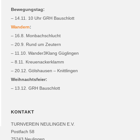
Bewegungstag:
– 14.11. 10 Uhr GRH Bauschlott
Wandern
:
– 16.8. Monbachschlucht
– 20.9. Rund um Zeutern
– 11.10. Wander3Klang Güglingen
– 8.11. Kreuenackerklamm
– 20.12. Gölshausen – Knittlingen
Weihnachtsfeier:
– 13.12. GRH Bauschlott
KONTAKT
TURNVEREIN NEULINGEN E.V.
Postfach 58
75243 Neulingen