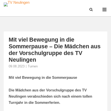
Skip
M
to
content
Mit viel Bewegung in die
Sommerpause – Die Mädchen aus
der Vorschulgruppe des TV
Neulingen
09.08.2023
Turnen
Mit viel Bewegung in die Sommerpause
Die Mädchen aus der Vorschulgruppe des TV
Neulingen verabschieden sich nach einem tollen
Turnjahr in die Sommerferien.