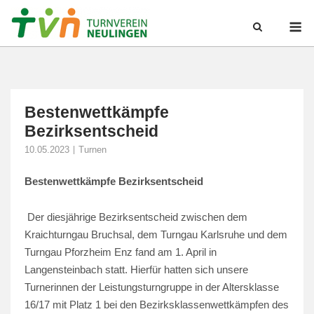
Skip
M
to
content
Bestenwettkämpfe
Bezirksentscheid
10.05.2023
Turnen
Bestenwettkämpfe Bezirksentscheid
Der diesjährige Bezirksentscheid zwischen dem
Kraichturngau Bruchsal, dem Turngau Karlsruhe und dem
Turngau Pforzheim Enz fand am 1. April in
Langensteinbach statt. Hierfür hatten sich unsere
Turnerinnen der Leistungsturngruppe in der Altersklasse
16/17 mit Platz 1 bei den Bezirksklassenwettkämpfen des