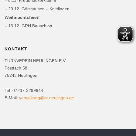
– 8.11. Kreuenackerklamm
– 20.12. Gölshausen – Knittlingen
Weihnachtsfeier:
– 13.12. GRH Bauschlott
KONTAKT
TURNVEREIN NEULINGEN E.V.
Postfach 58
75243 Neulingen
Tel: 07237-3299644
E-Mail:
verwaltung@tv-neulingen.de