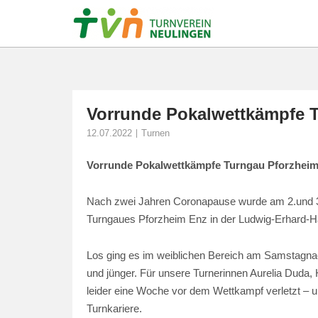
Skip
to
content
Vorrunde Pokalwettkämpfe 
12.07.2022
Turnen
Vorrunde Pokalwettkämpfe Turngau Pforzhei
Nach zwei Jahren Coronapause wurde am 2.und 3.
Turngaues Pforzheim Enz in der Ludwig-Erhard-Ha
Los ging es im weiblichen Bereich am Samstagna
und jünger. Für unsere Turnerinnen Aurelia Duda,
leider eine Woche vor dem Wettkampf verletzt – u
Turnkariere.