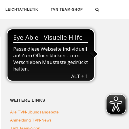
LEICHTATHLETIK
TVN TEAM-SHOP
Folgt uns auf Social Media
WEITERE LINKS
Alle TVN-Übungsangebote
Anmeldung TVN-News
TVN Team-Shop