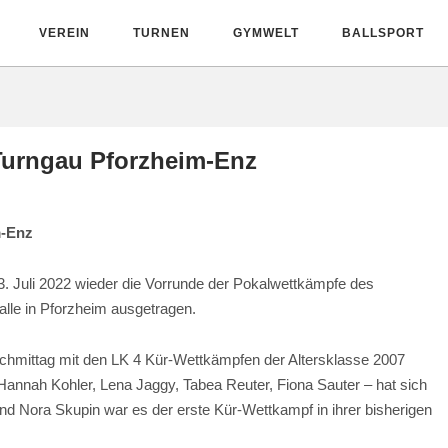
VEREIN
TURNEN
GYMWELT
BALLSPORT
Turngau Pforzheim-Enz
m-Enz
 Juli 2022 wieder die Vorrunde der Pokalwettkämpfe des
lle in Pforzheim ausgetragen.
chmittag mit den LK 4 Kür-Wettkämpfen der Altersklasse 2007
 Hannah Kohler, Lena Jaggy, Tabea Reuter, Fiona Sauter – hat sich
nd Nora Skupin war es der erste Kür-Wettkampf in ihrer bisherigen