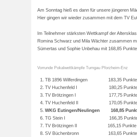
Am Sonntag hieß es dann für unsere jüngeren Mäd
Hier gingen wir wieder zusammen mit dem TV Eut
Im Teilnehmer stärksten Wettkampf der Altersklas
Romina Schwarz und Mila Wächter zusammen mit L
Sümertas und Sophie Unbehau mit 168,85 Punkten 
Vorrunde Pokalwettkämpfe Turngau Pforzheim-Enz
TB 1896 Wilferdingen 183,35 Punkte
TV Huchenfeld I 180,25 Punkt
TV Brötzingen I 177,75 Punkt
TV Huchenfeld II 170,05 Punkt
WKG Eutingen/Neulingen 168,85 Punk
TG Stein I 166,35 Punkt
TV Brötzingen II 165,15 Punkte
SV Büchenbronn 163,65 Punkte