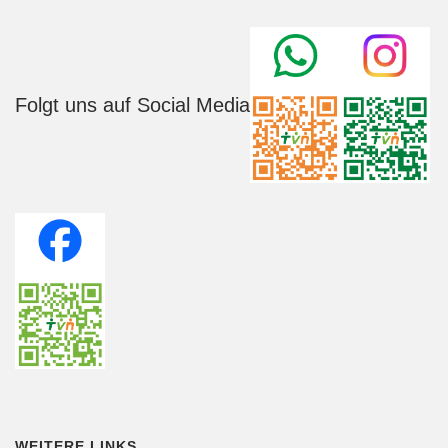
Folgt uns auf Social Media
WEITERE LINKS