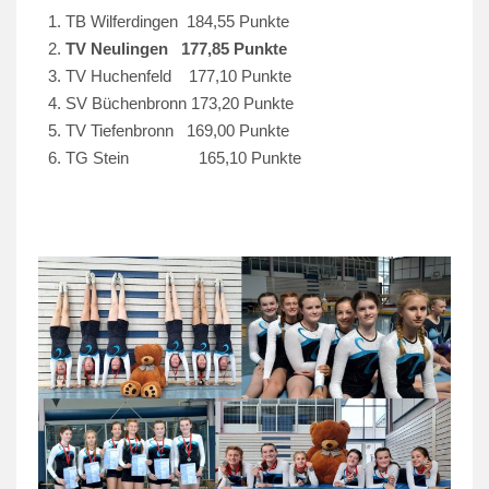
TB Wilferdingen 184,55 Punkte
TV Neulingen 177,85 Punkte
TV Huchenfeld 177,10 Punkte
SV Büchenbronn 173,20 Punkte
TV Tiefenbronn 169,00 Punkte
TG Stein 165,10 Punkte