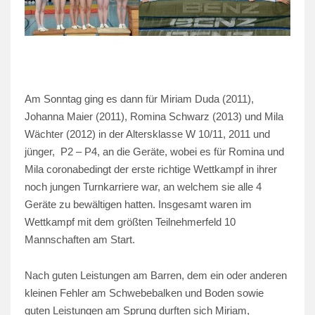
Am Sonntag ging es dann für Miriam Duda (2011),
Johanna Maier (2011), Romina Schwarz (2013) und Mila
Wächter (2012) in der Altersklasse W 10/11, 2011 und
jünger, P2 – P4, an die Geräte, wobei es für Romina und
Mila coronabedingt der erste richtige Wettkampf in ihrer
noch jungen Turnkarriere war, an welchem sie alle 4
Geräte zu bewältigen hatten. Insgesamt waren im
Wettkampf mit dem größten Teilnehmerfeld 10
Mannschaften am Start.
Nach guten Leistungen am Barren, dem ein oder anderen
kleinen Fehler am Schwebebalken und Boden sowie
guten Leistungen am Sprung durften sich Miriam,