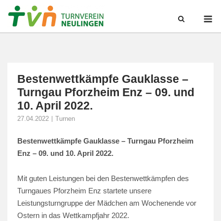
Skip
M
to
content
Bestenwettkämpfe Gauklasse –
Turngau Pforzheim Enz – 09. und
10. April 2022.
27.04.2022
Turnen
Bestenwettkämpfe Gauklasse – Turngau Pforzheim
Enz – 09. und 10. April 2022.
Mit guten Leistungen bei den Bestenwettkämpfen des
Turngaues Pforzheim Enz startete unsere
Leistungsturngruppe der Mädchen am Wochenende vor
Ostern in das Wettkampfjahr 2022.