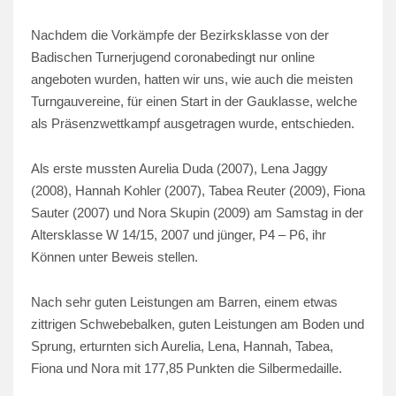
Nachdem die Vorkämpfe der Bezirksklasse von der
Badischen Turnerjugend coronabedingt nur online
angeboten wurden, hatten wir uns, wie auch die meisten
Turngauvereine, für einen Start in der Gauklasse, welche
als Präsenzwettkampf ausgetragen wurde, entschieden.
Als erste mussten Aurelia Duda (2007), Lena Jaggy
(2008), Hannah Kohler (2007), Tabea Reuter (2009), Fiona
Sauter (2007) und Nora Skupin (2009) am Samstag in der
Altersklasse W 14/15, 2007 und jünger, P4 – P6, ihr
Können unter Beweis stellen.
Nach sehr guten Leistungen am Barren, einem etwas
zittrigen Schwebebalken, guten Leistungen am Boden und
Sprung, erturnten sich Aurelia, Lena, Hannah, Tabea,
Fiona und Nora mit 177,85 Punkten die Silbermedaille.